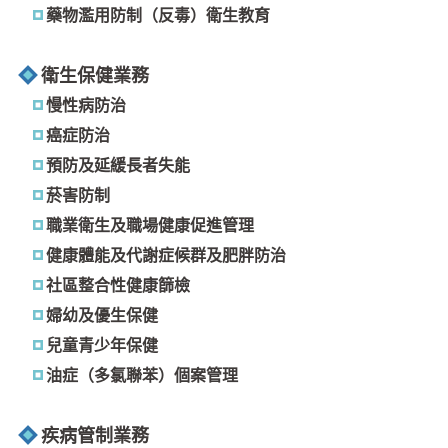
藥物濫用防制（反毒）衛生教育
衛生保健業務
慢性病防治
癌症防治
預防及延緩長者失能
菸害防制
職業衛生及職場健康促進管理
健康體能及代謝症候群及肥胖防治
社區整合性健康篩檢
婦幼及優生保健
兒童青少年保健
油症（多氯聯苯）個案管理
疾病管制業務