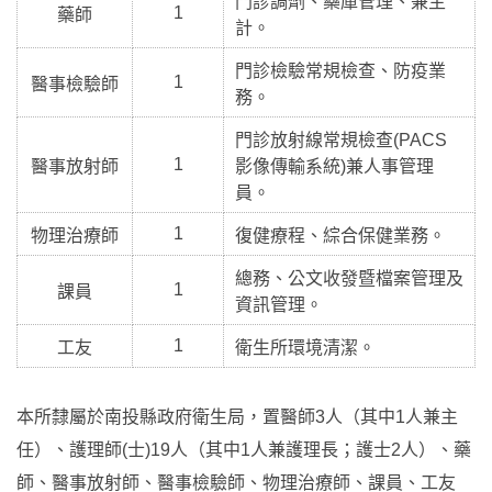
門診調劑、藥庫管理、兼主
1
藥師
計。
門診檢驗常規檢查、防疫業
1
醫事檢驗師
務。
門診放射線常規檢查(PACS
1
醫事放射師
影像傳輸系統)兼人事管理
員。
1
物理治療師
復健療程、綜合保健業務。
總務、公文收發暨檔案管理及
1
課員
資訊管理。
1
工友
衛生所環境清潔。
本所隸屬於南投縣政府衛生局，置醫師3人（其中1人兼主
任）、護理師(士)19人（其中1人兼護理長；護士2人）、藥
師、醫事放射師、醫事檢驗師、物理治療師、課員、工友