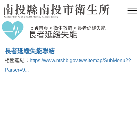
跳到主要內容區塊
南投縣南投市衛生所
Nantou City Public Health Center, Nantou County
:::
首頁
>
衛生教育
>
長者延緩失能
長者延緩失能
長者延緩失能聯結
相關連結：
https://www.ntshb.gov.tw/sitemap/SubMenu2?
Parser=9...