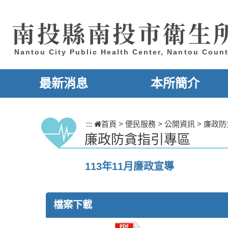
跳到主要內容區塊
南投縣南投市衛生
Nantou City Public Health Center, Nantou Coun
最新消息
本所簡介
:::
首頁
>
便民服務
>
公開資訊
>
廉政防
廉政防貪指引專區
113年11月廉政宣導
檔案下載