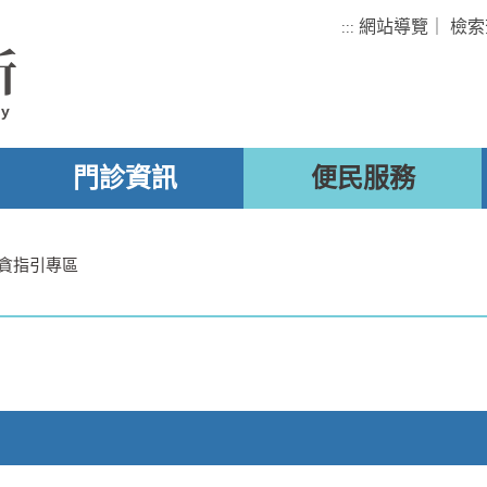
網站導覽
｜
檢索
:::
所
ty
門診資訊
便民服務
貪指引專區