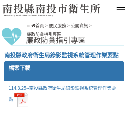
跳到主要內容區塊
南投縣南投市衛生所
Nantou City Public Health Center, Nantou County
:::
首頁
>
便民服務
>
公開資訊
>
廉政防貪指引專區
廉政防貪指引專區
南投縣政府衛生局錄影監視系統管理作業要點
檔案下載
114.3.25--南投縣政府衛生局錄影監視系統管理作業要
點