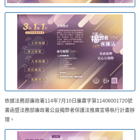
依據法務部廉政署114年7月10日廉肅字第11406001720號
書函暨法務部廉政署公益揭弊者保護法推廣宣導執行計畫辦
理。