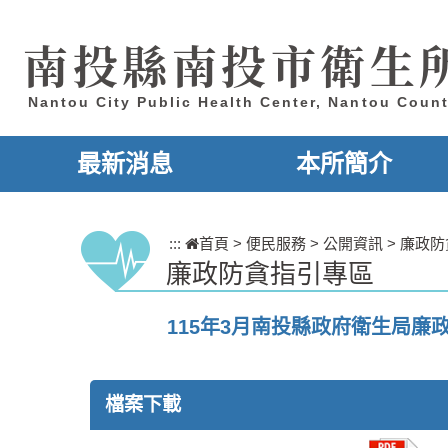
跳到主要內容區塊
南投縣南投市衛生
Nantou City Public Health Center, Nantou Coun
最新消息
本所簡介
:::
首頁
>
便民服務
>
公開資訊
>
廉政防
廉政防貪指引專區
115年3月南投縣政府衛生局廉
檔案下載