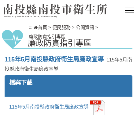
跳到主要內容區塊
南投縣南投市衛生所
Nantou City Public Health Center, Nantou County
:::
首頁
>
便民服務
>
公開資訊
>
廉政防貪指引專區
廉政防貪指引專區
115年5月南投縣政府衛生局廉政宣導
115年5月南
投縣政府衛生局廉政宣導
檔案下載
115年5月南投縣政府衛生局廉政宣導