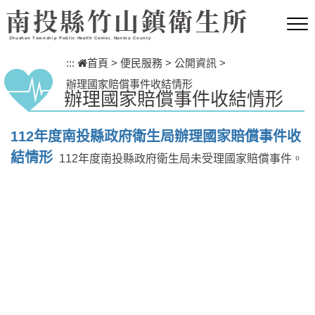
跳到主要內容區塊
南投縣竹山鎮衛生所
Zhushan Township Public Health Center, Nantou County
:::
首頁
>
便民服務
>
公開資訊
>
辦理國家賠償事件收結情形
辦理國家賠償事件收結情形
112年度南投縣政府衛生局辦理國家賠償事件收
結情形
112年度南投縣政府衛生局未受理國家賠償事件。