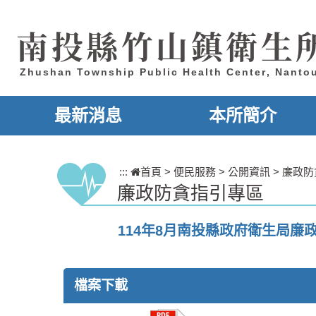
跳到主要內容區塊
南投縣竹山鎮衛生
Zhushan Township Public Health Center, Nanto
最新消息
本所簡介
:::
首頁
>
便民服務
>
公開資訊
>
廉政防
廉政防貪指引專區
114年8月南投縣政府衛生局廉
檔案下載