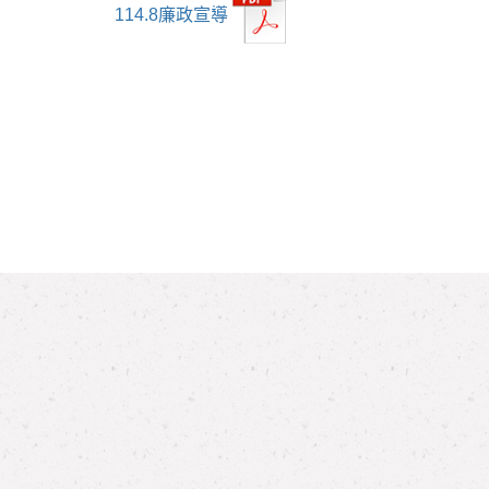
114.8廉政宣導