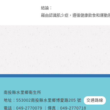
結論：
藉由認識肌少症，遵循健康飲食和運動
南投縣水里鄉衛生所
地址：553002南投縣水里鄉博愛路205 號
交通路線
電話︰
049-2770079
｜
傳真︰
049-2770718