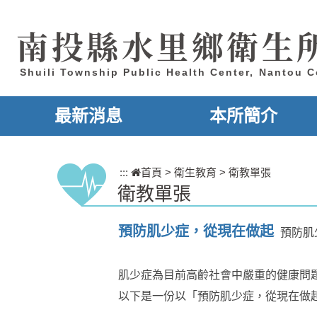
跳到主要內容區塊
南投縣水里鄉衛生
Shuili Township Public Health Center, Nantou 
最新消息
本所簡介
:::
首頁
>
衛生教育
>
衛教單張
衛教單張
預防肌少症，從現在做起
預防肌
肌少症為目前高齡社會中嚴重的健康問
以下是一份以「預防肌少症，從現在做