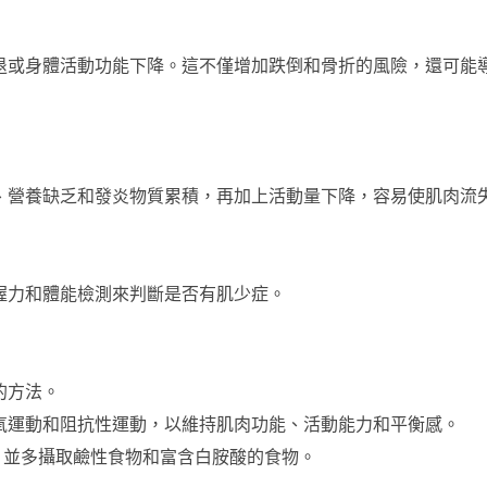
退或身體活動功能下降。這不僅增加跌倒和骨折的風險，還可能
、營養缺乏和發炎物質累積，再加上活動量下降，容易使肌肉流
握力和體能檢測來判斷是否有肌少症。
的方法。
氧運動和阻抗性運動，以維持肌肉功能、活動能力和平衡感。
，並多攝取鹼性食物和富含白胺酸的食物。