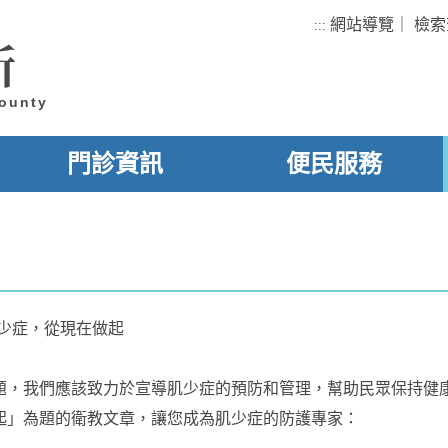
網站導覽
｜
檢索
:::
所
County
門診資訊
便民服務
少症，從現在做起
題，我們應該致力於宣導肌少症的預防和管理，幫助民眾保持健
起」為題的衛教文章，讓您成為肌少症的防護專家：