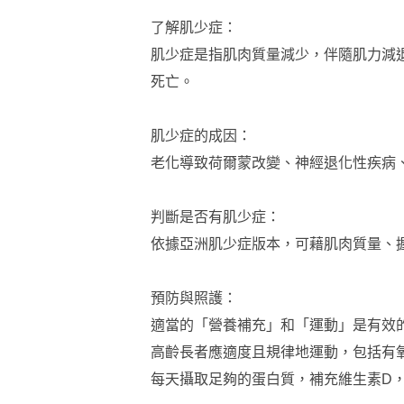
了解肌少症：
肌少症是指肌肉質量減少，伴隨肌力減
死亡。
肌少症的成因：
老化導致荷爾蒙改變、神經退化性疾病
判斷是否有肌少症：
依據亞洲肌少症版本，可藉肌肉質量、
預防與照護：
適當的「營養補充」和「運動」是有效
高齡長者應適度且規律地運動，包括有
每天攝取足夠的蛋白質，補充維生素D