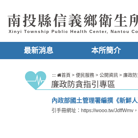
跳到主要內容區塊
南投縣信義鄉衛生
Xinyi Township Public Health Center, Nantou C
最新消息
本所簡介
:::
首頁
>
便民服務
>
公開資訊
>
廉政防
廉政防貪指引專區
內政部國土管理署編撰《新鮮人
引手冊網址：https://wooo.tw/JdffW