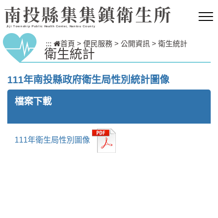
跳到主要內容區塊
南投縣集集鎮衛生所
Jiji Township Public Health Center, Nantou County
:::
首頁
>
便民服務
>
公開資訊
>
衛生統計
衛生統計
111年南投縣政府衛生局性別統計圖像
檔案下載
111年衛生局性別圖像