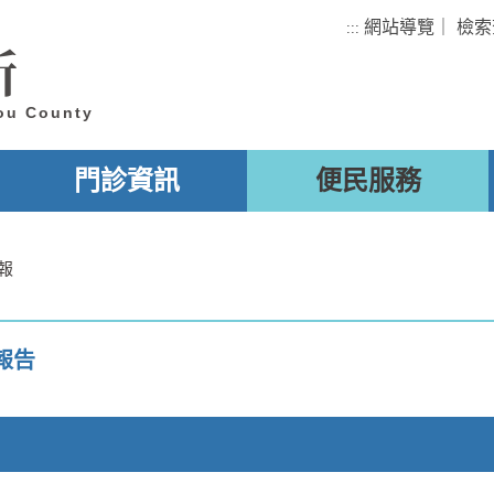
網站導覽
｜
檢索
:::
所
tou County
門診資訊
便民服務
報
報告