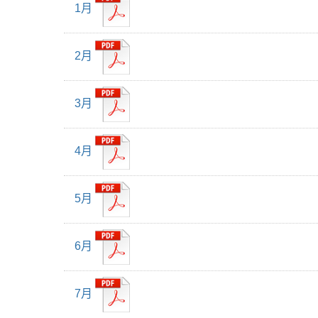
1月
2月
3月
4月
5月
6月
7月