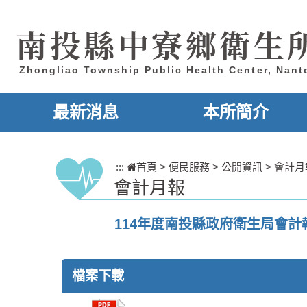
跳到主要內容區塊
南投縣中寮鄉衛生
Zhongliao Township Public Health Center, Nan
最新消息
本所簡介
:::
首頁
>
便民服務
>
公開資訊
>
會計月
會計月報
114年度南投縣政府衛生局會計
檔案下載