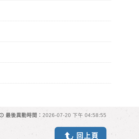
最後異動時間：
2026-07-20 下午 04:58:55
回上頁