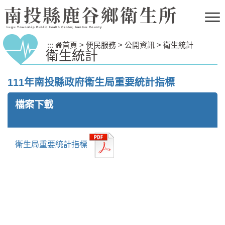
跳到主要內容區塊
南投縣鹿谷鄉衛生所
Lugu Township Public Health Center, Nantou County
:::
首頁
>
便民服務
>
公開資訊
>
衛生統計
衛生統計
111年南投縣政府衛生局重要統計指標
檔案下載
衛生局重要統計指標