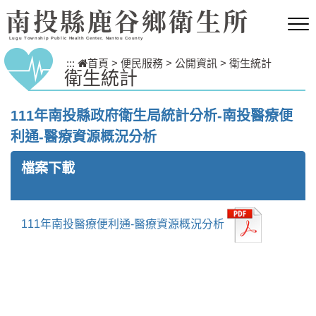
跳到主要內容區塊
南投縣鹿谷鄉衛生所
Lugu Township Public Health Center, Nantou County
:::
首頁
>
便民服務
>
公開資訊
>
衛生統計
衛生統計
111年南投縣政府衛生局統計分析-南投醫療便
利通-醫療資源概況分析
檔案下載
111年南投醫療便利通-醫療資源概況分析