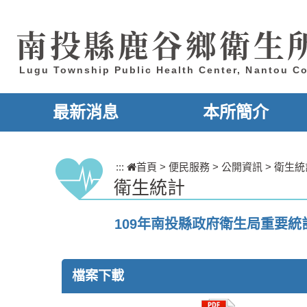
跳到主要內容區塊
南投縣鹿谷鄉衛生
Lugu Township Public Health Center, Nantou C
最新消息
本所簡介
:::
首頁
>
便民服務
>
公開資訊
>
衛生統
衛生統計
109年南投縣政府衛生局重要統
檔案下載