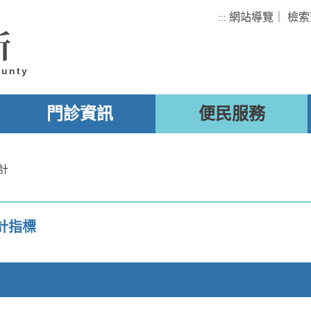
網站導覽
｜
檢索
:::
所
ounty
門診資訊
便民服務
計
計指標