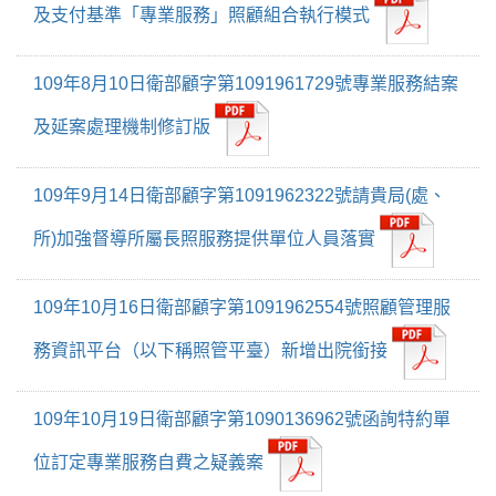
及支付基準「專業服務」照顧組合執行模式
109年8月10日衛部顧字第1091961729號專業服務結案
及延案處理機制修訂版
109年9月14日衛部顧字第1091962322號請貴局(處、
所)加強督導所屬長照服務提供單位人員落實
109年10月16日衛部顧字第1091962554號照顧管理服
務資訊平台（以下稱照管平臺）新增出院銜接
109年10月19日衛部顧字第1090136962號函詢特約單
位訂定專業服務自費之疑義案