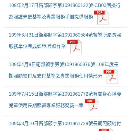
109年2月17日衛部顧字第1091960122號-CB03困擾行
為照護未依基準及專業服務手冊提供服務
109年3月31日衛部顧字第1091960584號督導所屬長照
服務單位完成認證.登錄作業
109年4月9日衛部顧字第號1091960876號-108年度長
期照顧給付及支付基準之專業服務使用情形分
109年7月15日衛部顧字第1091961772號有關身心障礙
兒童使用長期照顧專業服務疑義一案
109年8月10日衛部顧字第1091961729號長期照顧給付