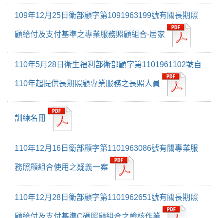
109年12月25日衛部顧字第1091963199號有關長期照
顧給付及支付基準之專業服務照顧組合-居家
110年5月28日衛生福利部衛部顧字第1101961102號自
110年起提供長期照顧專業服務之長照人員
訓練名冊
110年12月16日衛部顧字第1101963086號有關專業服
務照顧組合使用之疑義一案
110年12月28日衛部顧字第1101962651號有關長期照
顧給付及支付基準C碼照顧組合之檢核作業