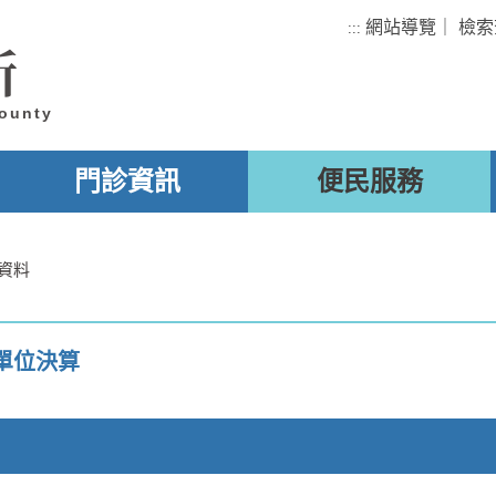
網站導覽
｜
檢索
:::
所
County
門診資訊
便民服務
資料
單位決算