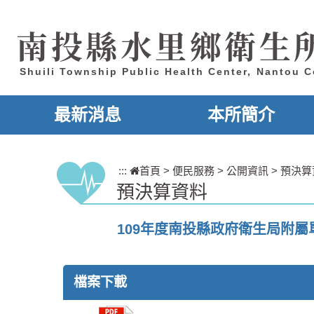
跳到主要內容區塊
南投縣水里鄉衛生
Shuili Township Public Health Center, Nantou 
最新消息
本所簡介
:::
首頁
>
便民服務
>
公開資訊
>
預決算
預決算資料
109年度南投縣政府衛生局附屬
檔案下載