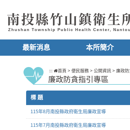
跳到主要內容區塊
南投縣竹山鎮衛生
Zhushan Township Public Health Center, Nanto
最新消息
本所簡介
:::
首頁
>
便民服務
>
公開資訊
>
廉政防
廉政防貪指引專區
標 題
115年8月南投縣政府衛生局廉政宣導
115年7月南投縣政府衛生局廉政宣導