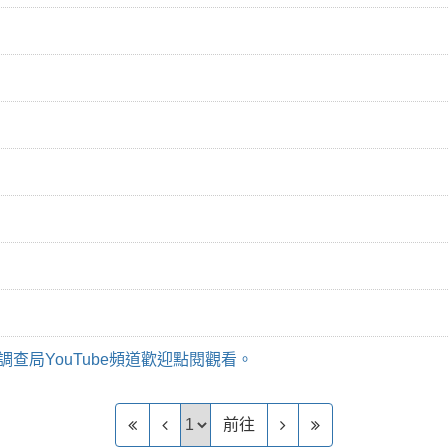
查局YouTube頻道歡迎點閱觀看。
前往頁
前往