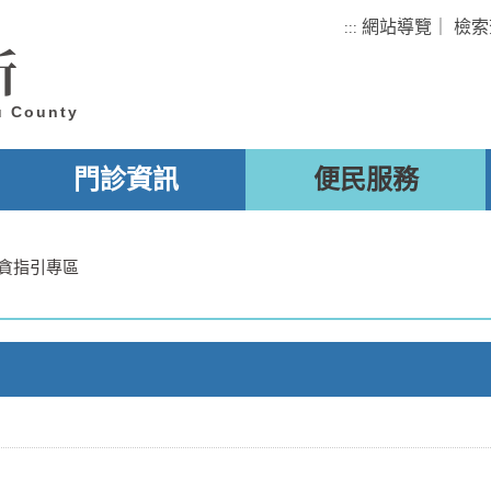
網站導覽
｜
檢索
:::
所
u County
門診資訊
便民服務
貪指引專區