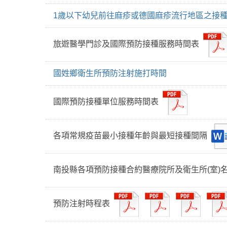
1歲以下幼兒前往麻疹或德國麻疹流行地區之接
旅遊醫學門診及國際預防接種服務時間表
國姓鄉衛生所預防注射施打時間
國際預防接種單位服務時間表
各項常規疫苗最小接種年齡與最短接種間隔
南投縣各項預防接種合約醫療院所及衛生所(室)名冊
預防注射時程表