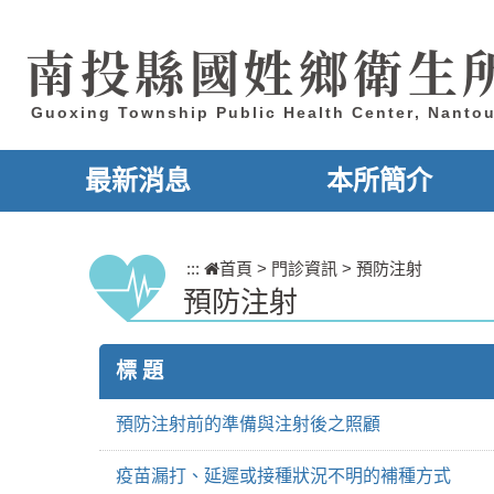
跳到主要內容區塊
南投縣國姓鄉衛生
Guoxing Township Public Health Center, Nanto
最新消息
本所簡介
:::
首頁
>
門診資訊
>
預防注射
預防注射
標 題
預防注射前的準備與注射後之照顧
疫苗漏打、延遲或接種狀況不明的補種方式