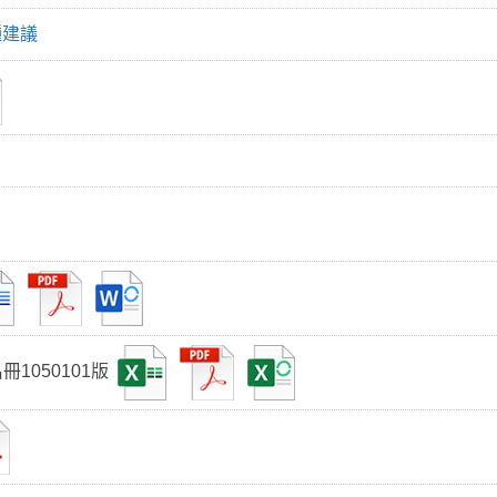
種建議
1050101版