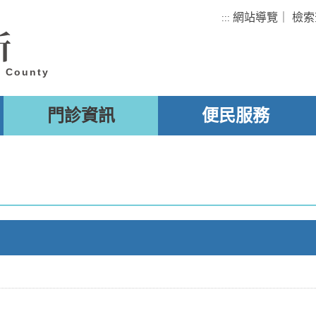
網站導覽
｜
檢索
:::
所
u County
門診資訊
便民服務