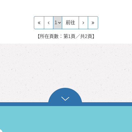
前往頁
前往
【所在頁數：第1頁／共2頁】