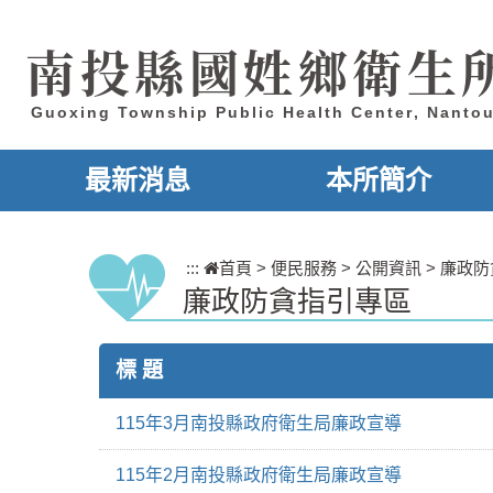
跳到主要內容區塊
南投縣國姓鄉衛生
Guoxing Township Public Health Center, Nanto
最新消息
本所簡介
:::
首頁
>
便民服務
>
公開資訊
>
廉政防
廉政防貪指引專區
標 題
115年3月南投縣政府衛生局廉政宣導
115年2月南投縣政府衛生局廉政宣導