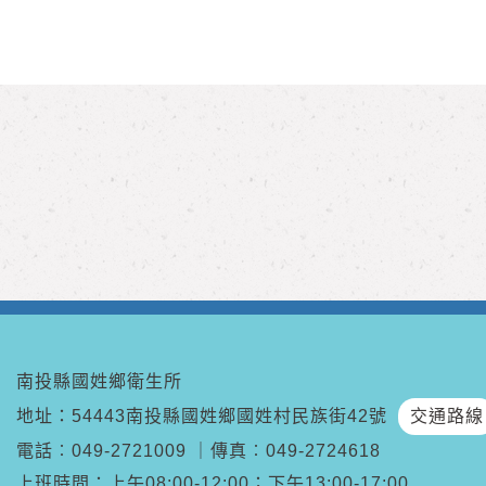
南投縣國姓鄉衛生所
地址：54443南投縣國姓鄉國姓村民族街42號
交通路線
電話︰
049-2721009
｜
傳真︰
049-2724618
上班時間：上午08:00-12:00；下午13:00-17:00