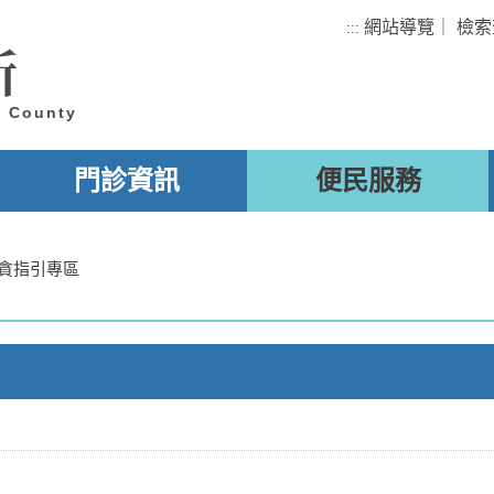
網站導覽
｜
檢索
:::
所
u County
門診資訊
便民服務
貪指引專區