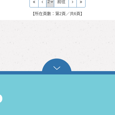
前往
【所在頁數：第2頁／共6頁】