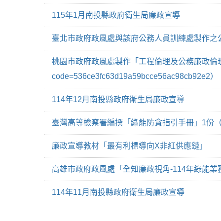
115年1月南投縣政府衛生局廉政宣導
臺北市政府政風處與該府公務人員訓練處製作之
桃園市政府政風處製作「工程倫理及公務廉政倫理」數位研習課程影片
code=536ce3fc63d19a59bcce56ac98cb
114年12月南投縣政府衛生局廉政宣導
臺灣高等檢察署編撰「綠能防貪指引手冊」1份
廉政宣導教材「最有利標導向X非紅供應鏈」
高雄市政府政風處「全知廉政視角-114年綠能
114年11月南投縣政府衛生局廉政宣導