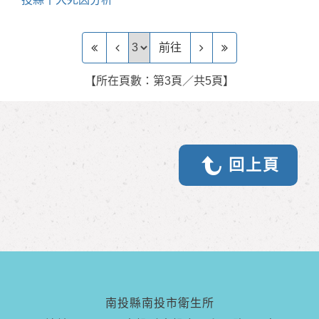
前往頁
前往
【所在頁數：第3頁／共5頁】
回上頁
南投縣南投市衛生所