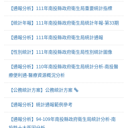
【通報分析】111年南投縣政府衛生局重要統計指標
【統計年報】111年南投縣政府衛生局統計年報-第33期
【通報分析】111年南投縣政府衛生局統計通報
【性別統計】111年南投縣政府衛生局性別統計圖像
【通報分析】110年南投縣政府衛生局統計分析-南投醫
療便利通-醫療資源概況分析
【公務統計方案】公務統計方案
【通報分析】統計通報範例參考
【通報分析】94-109年南投縣政府衛生局統計分析-南
投縣十大死因分析