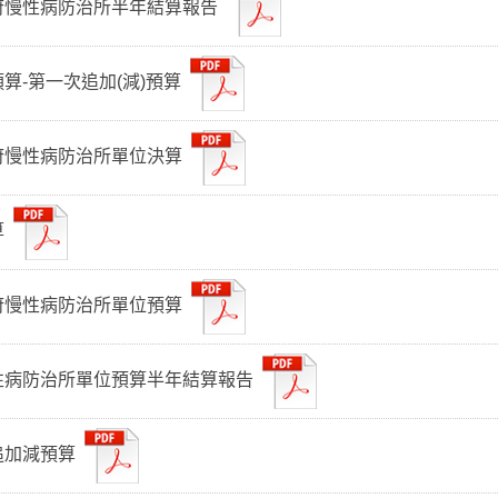
府慢性病防治所半年結算報告
算-第一次追加(減)預算
府慢性病防治所單位決算
算
府慢性病防治所單位預算
性病防治所單位預算半年結算報告
追加減預算