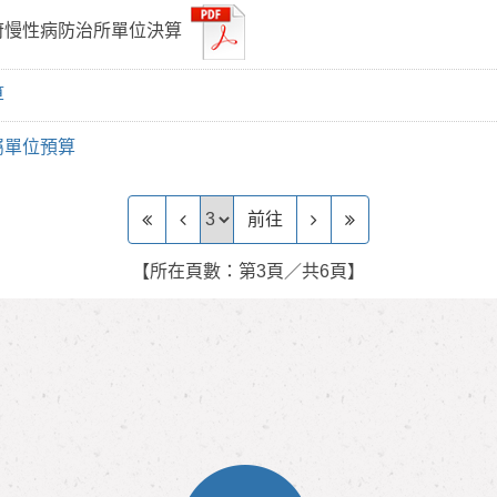
府慢性病防治所單位決算
算
屬單位預算
前往頁
前往
【所在頁數：第3頁／共6頁】