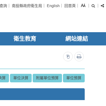
字級
查詢
｜
南投縣政府衛生局
｜
English
｜
回首頁
｜
｜
｜
搜尋
衛生教育
網站連結
列印
25983
決算
單位決算
附屬單位預算
單位預算