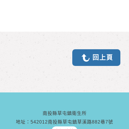
回上頁
南投縣草屯鎮衛生所
地址：542012南投縣草屯鎮草溪路882巷7號