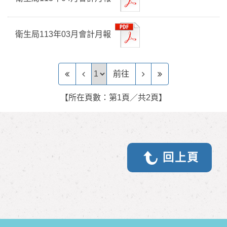
衛生局113年03月會計月報
前往頁
前往
【所在頁數：第1頁／共2頁】
回上頁