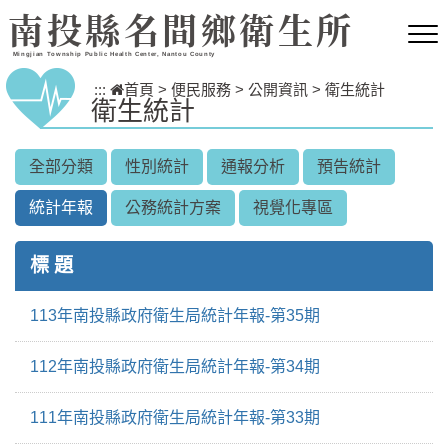
跳到主要內容區塊
南投縣名間鄉衛生所
Mingjian Township Public Health Center, Nantou County
:::
首頁
>
便民服務
>
公開資訊
>
衛生統計
衛生統計
全部分類
性別統計
通報分析
預告統計
統計年報
公務統計方案
視覺化專區
標 題
113年南投縣政府衛生局統計年報-第35期
112年南投縣政府衛生局統計年報-第34期
111年南投縣政府衛生局統計年報-第33期