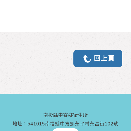
回上頁
南投縣中寮鄉衛生所
地址：541015南投縣中寮鄉永平村永昌街102號