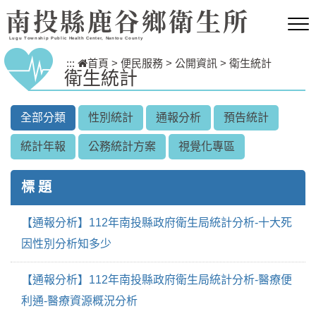
跳到主要內容區塊
南投縣鹿谷鄉衛生所
Lugu Township Public Health Center, Nantou County
:::
首頁
>
便民服務
>
公開資訊
>
衛生統計
衛生統計
全部分類
性別統計
通報分析
預告統計
統計年報
公務統計方案
視覺化專區
標 題
【通報分析】112年南投縣政府衛生局統計分析-十大死
因性別分析知多少
【通報分析】112年南投縣政府衛生局統計分析-醫療便
利通-醫療資源概況分析