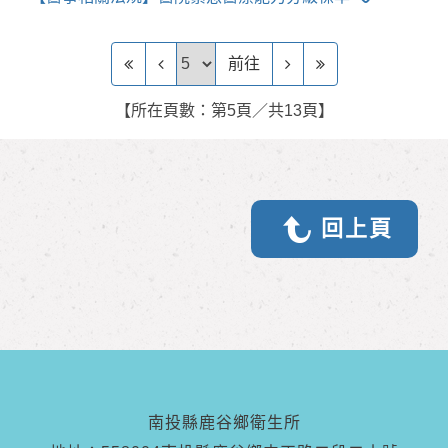
前往頁
前往
【所在頁數：第5頁／共13頁】
回上頁
南投縣鹿谷鄉衛生所