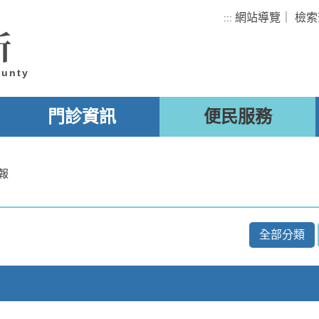
網站導覽
｜
檢索
:::
所
ounty
門診資訊
便民服務
報
全部分類