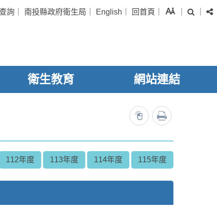
字級
查詢
｜
南投縣政府衛生局
｜
English
｜
回首頁
｜
｜
｜
搜尋
衛生教育
網站連結
列印
5684
112年度
113年度
114年度
115年度