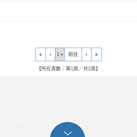
前往頁
前往
【所在頁數：第1頁／共2頁】