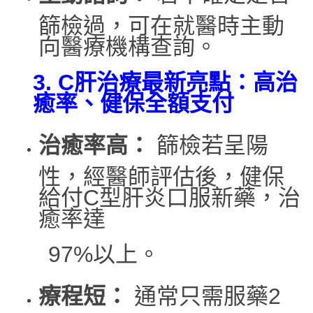
篩檢過，可在就醫時主動
向醫療機構查詢。
3. C
肝治療最新亮點：高治
癒率、健保全額支付
治癒率高：
篩檢若呈陽
性，經醫師評估後，健保
給付C型肝炎口服新藥，治
癒率達
97%以上。
療程短：
通常只需服藥2