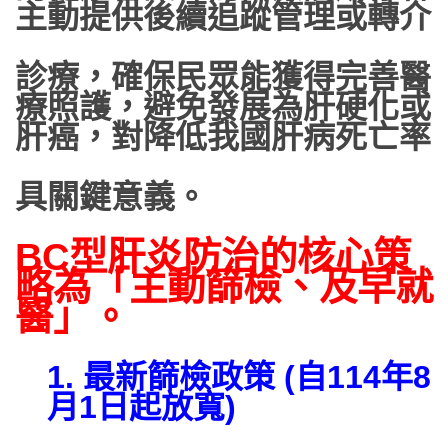
主動提供後續追蹤管理或轉介
診療，確保民眾能獲得完善醫
療照護，避免發展為肝硬化或
肝癌，對降低我國肝病死亡率
具關鍵意義。
BC型肝炎防治的核心策
略為「主動篩檢、及早就
醫」。
1.
最新篩檢政策 (自114年8
月1日起放寬)