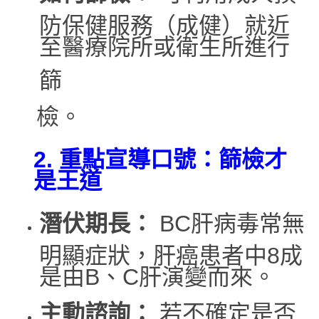
防保健服務（成健）就近
至醫療院所或衛生所進行
篩
檢。
2.
重點宣導口號：篩檢才
是王道
潛伏期長：
BC肝病毒常無
明顯症狀，肝癌患者中8成
是由B、C肝演變而來。
主動諮詢：
若不確定是否