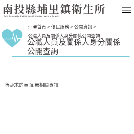
跳到主要內容區塊
南投縣埔里鎮衛生所
Puli Township Public Health Center, Nantou County
:::
首頁
>
便民服務
>
公開資訊
>
公職人員及關係人身分關係公開查詢
公職人員及關係人身分關係
公開查詢
所要求的頁面,無相關資訊