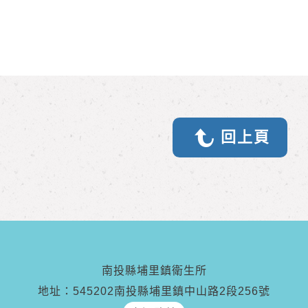
回上頁
南投縣埔里鎮衛生所
地址：545202南投縣埔里鎮中山路2段256號