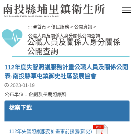
跳到主要內容區塊
南投縣埔里鎮衛生所
Puli Township Public Health Center, Nantou County
:::
首頁
>
便民服務
>
公開資訊
>
公職人員及關係人身分關係公開查詢
公職人員及關係人身分關係
公開查詢
112年度失智照護服務計畫公職人員及關係公開
表-南投縣草屯鎮御史社區發展協會
2023-01-19
公布單位：企劃及長期照護科
檔案下載
112年失智照護服務計畫事前接露(御史)