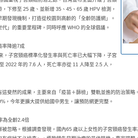
至 25 歲、並新增 35、45、65 歲 HPV 檢測，
早期發現機制，打造從校園到高齡的「全齡防護網」。
代」的重要里程碑，同時呼應 WHO 的全球倡議。
癌率降逾7成
以來，子宮頸癌標準化發生率與死亡率已大幅下降，子宮
022 年的 7.6 人，死亡率亦從 11 人降至 2.5 人，
這斐然的成果，主要來自「疫苗＋篩檢」雙軌並進的防治策略。國
90%，今年更擴大提供給國中男生，讓預防網更完整。
為全齡2.4倍
被忽略。根據調查發現，國內65 歲以上女性的子宮頸癌發生率