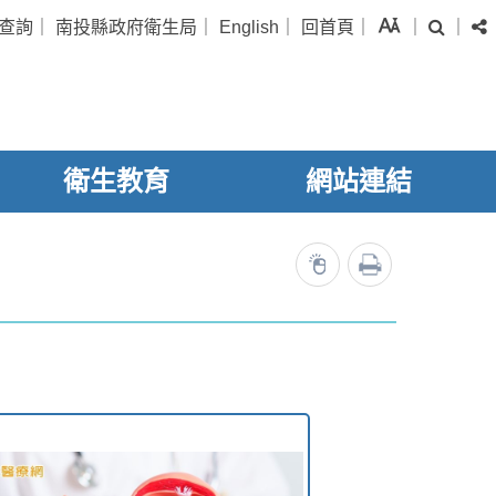
字級
查詢
｜
南投縣政府衛生局
｜
English
｜
回首頁
｜
｜
｜
搜尋
衛生教育
網站連結
列印
24459