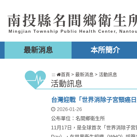
跳到主要內容區塊
南投縣名間鄉衛生
Mingjian Township Public Health Center, Nanto
最新消息
本所簡介
:::
首頁
>
最新消息
>
活動訊息
活動訊息
台灣迎戰「世界消除子宮頸癌日
2026-01-26
公布單位：名間鄉衛生所
11月17日，是全球首次「世界消除子宮頸癌日」（Wo
Day），在世界衛生組織（WHO）呼