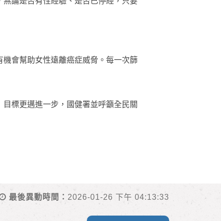
，無論是否有性經驗、是否已停經，只要
有機會幫助女性遠離癌症威脅。每一次篩
」目標更邁進一步，國健署並呼籲全民關
最後異動時間：
2026-01-26 下午 04:13:33