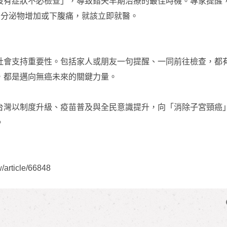
沒有症狀不必檢查」，導致錯失早期治療的最佳時機。專家提醒
血、分泌物增加或下腹痛，就該立即就醫。
社會支持重要性。包括家人或朋友一句提醒、一同前往檢查，都
，都是邁向無癌未來的關鍵力量。
台灣以制度升級、疫苗普及與全民意識提升，向「消除子宮頸癌
。
article/66848