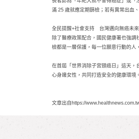
長者認為「年紀大就不會得癌症」或「
滿 25 歲就應定期篩檢；若有異常出
全民提醒+社會支持 台灣邁向無癌未來
除了醫療政策配合，國民健康署也強調
檢都是一層保護，每一位願意行動的人
在首屆「世界消除子宮頸癌日」這天，
心身邊女性，共同打造安全的健康環境
文章出自https://www.healthnews.com.tw/