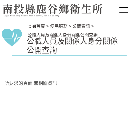
跳到主要內容區塊
南投縣鹿谷鄉衛生所
Lugu Township Public Health Center, Nantou County
:::
首頁
>
便民服務
>
公開資訊
>
公職人員及關係人身分關係公開查詢
公職人員及關係人身分關係
公開查詢
所要求的頁面,無相關資訊