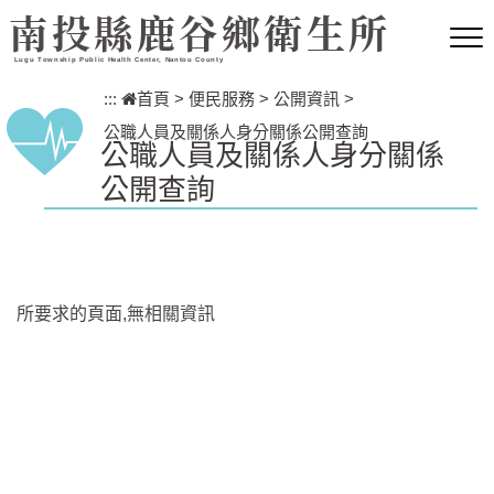
跳到主要內容區塊
南投縣鹿谷鄉衛生所
Lugu Township Public Health Center, Nantou County
:::
首頁
>
便民服務
>
公開資訊
>
公職人員及關係人身分關係公開查詢
公職人員及關係人身分關係
公開查詢
所要求的頁面,無相關資訊