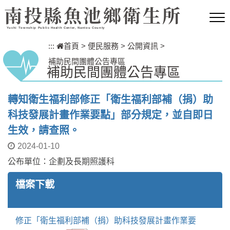
跳到主要內容區塊
南投縣魚池鄉衛生所
Yuchi Township Public Health Center, Nantou County
:::
首頁
>
便民服務
>
公開資訊
>
補助民間團體公告專區
補助民間團體公告專區
轉知衛生福利部修正「衛生福利部補（捐）助
科技發展計畫作業要點」部分規定，並自即日
生效，請查照。
2024-01-10
公布單位：企劃及長期照護科
檔案下載
修正「衛生福利部補（捐）助科技發展計畫作業要