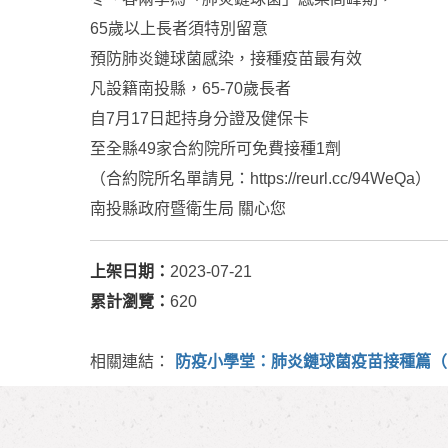
65歲以上長者須特別留意
預防肺炎鏈球菌感染，接種疫苗最有效
凡設籍南投縣，65-70歲長者
自7月17日起持身分證及健保卡
至全縣49家合約院所可免費接種1劑
（合約院所名單請見：https://reurl.cc/94WeQa）
南投縣政府暨衛生局 關心您
上架日期：
2023-07-21
累計瀏覽：
620
相關連結：
防疫小學堂：肺炎鏈球菌疫苗接種篇（