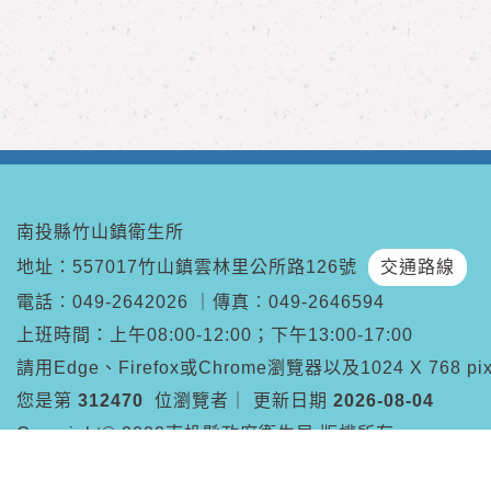
南投縣竹山鎮衛生所
地址：557017竹山鎮雲林里公所路126號
交通路線
電話︰
049-2642026
｜
傳真︰
049-2646594
上班時間：上午08:00-12:00；下午13:00-17:00
請用Edge、Firefox或Chrome瀏覽器以及1024 X 768 
您是第
312470
位瀏覽者
｜
更新日期
2026-08-04
Copyright© 2022南投縣政府衛生局 版權所有