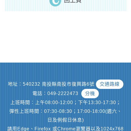
回上頁
地址︰540232 南投縣南投市復興路6號
交通路線
電話︰049-2222473
分機
上班時間︰上午08:00-12:00；下午13:30-17:30；
彈性上班時間︰07:30-08:30；17:00-18:00(週六、
日及例假日休息)
請用Edge、Firefox 或Chrome瀏覽器以及1024x768