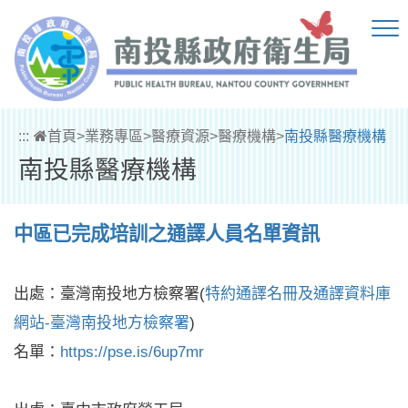
跳到主要內容區塊
:::
首頁
>
業務專區
>
醫療資源
>
醫療機構
>
南投縣醫療機構
南投縣醫療機構
中區已完成培訓之通譯人員名單資訊
出處：臺灣南投地方檢察署(
特約通譯名冊及通譯資料庫
網站-臺灣南投地方檢察署
)
名單：
https://pse.is/6up7mr