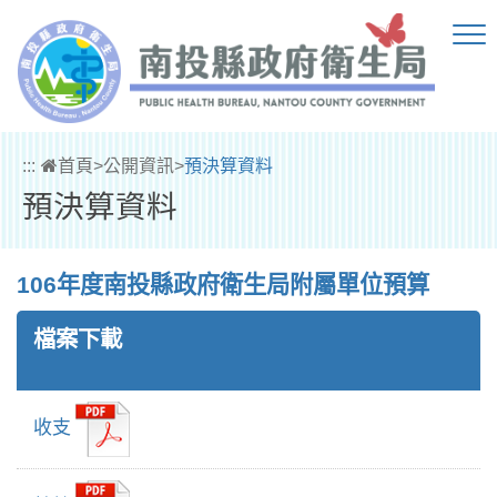
跳到主要內容區塊
:::
首頁
>
公開資訊
>
預決算資料
預決算資料
106年度南投縣政府衛生局附屬單位預算
檔案下載
收支