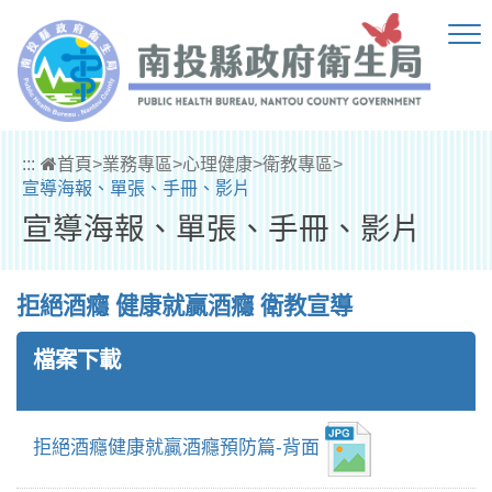
跳到主要內容區塊
:::
首頁
>
業務專區
>
心理健康
>
衛教專區
>
宣導海報、單張、手冊、影片
宣導海報、單張、手冊、影片
拒絕酒癮 健康就贏酒癮 衛教宣導
檔案下載
拒絕酒癮健康就贏酒癮預防篇-背面