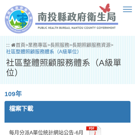
跳到主要內容區塊
:::
首頁
>
業務專區
>
長照服務
>
長期照顧服務資源
>
社區整體照顧服務體系（A級單位）
社區整體照顧服務體系（A級單
位）
109年
檔案下載
每月分派A單位統計網站公告-6月