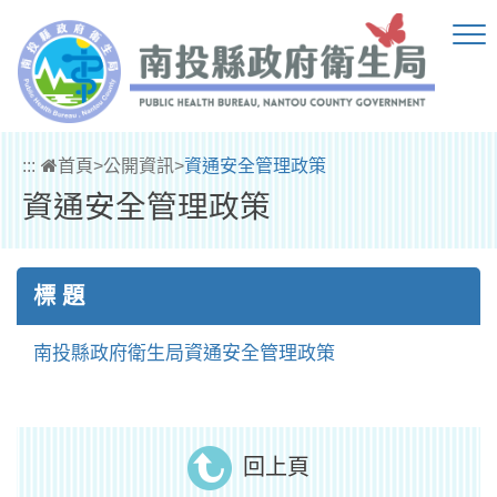
跳到主要內容區塊
:::
首頁
>
公開資訊
>
資通安全管理政策
資通安全管理政策
標 題
南投縣政府衛生局資通安全管理政策
回上頁