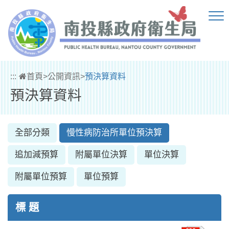
跳到主要內容區塊
:::
首頁
>
公開資訊
>
預決算資料
預決算資料
全部分類
慢性病防治所單位預決算
追加減預算
附屬單位決算
單位決算
附屬單位預算
單位預算
標 題