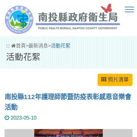
跳到主要內容區塊
:::
首頁
>
最新消息
>
活動花絮
活動花絮
照片清單
南投縣112年護理師節暨防疫表彰感恩音樂會
活動
2023-05-10