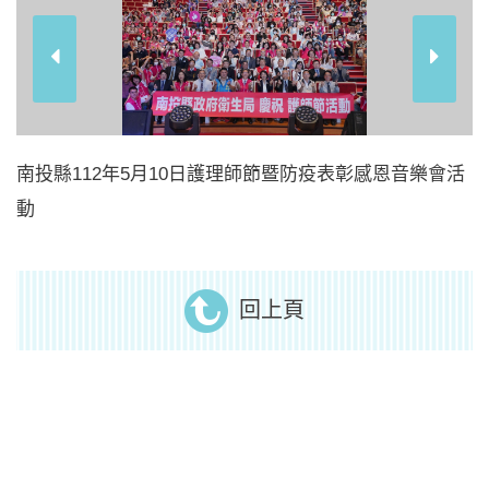
南投縣112年5月10日護理師節暨防疫表彰感恩音樂會活
動
回上頁