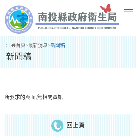
跳到主要內容區塊
:::
首頁
>
最新消息
>
新聞稿
新聞稿
所要求的頁面,無相關資訊
回上頁