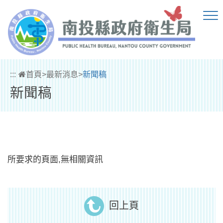
跳到主要內容區塊
:::
首頁
>
最新消息
>
新聞稿
新聞稿
所要求的頁面,無相關資訊
回上頁