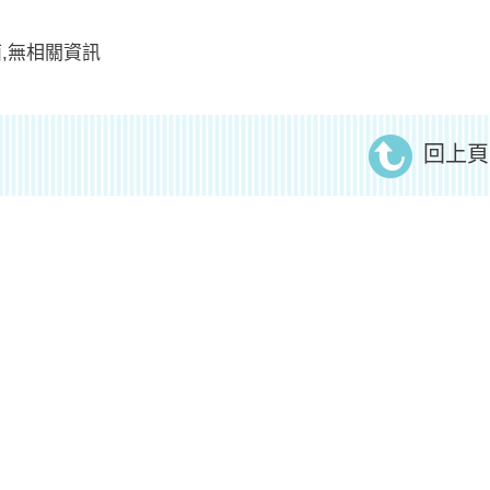
,無相關資訊
回上頁