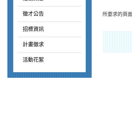
徵才公告
所要求的頁面
招標資訊
計畫徵求
活動花絮