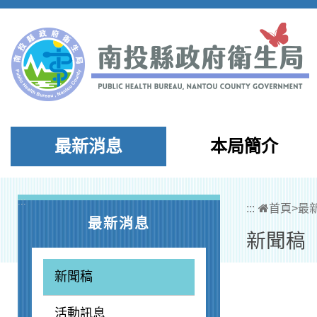
跳到主要內容區塊
最新消息
本局簡介
:::
:::
首頁
>
最
最新消息
新聞稿
新聞稿
活動訊息