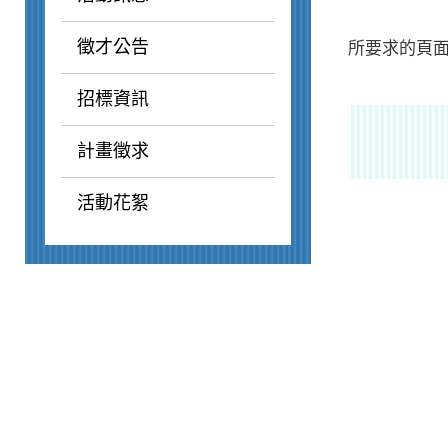
徵才公告
所要求的頁面
招標資訊
計畫徵求
活動花絮