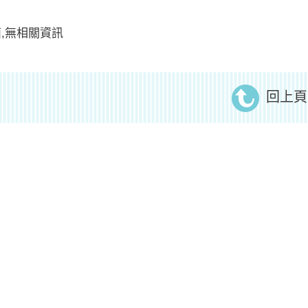
,無相關資訊
回上頁