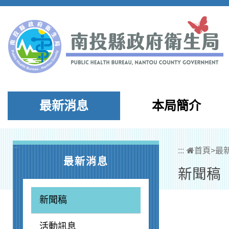
跳到主要內容區塊
最新消息
本局簡介
:::
:::
首頁
>
最
最新消息
新聞稿
新聞稿
活動訊息